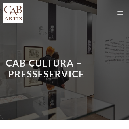
Zum
Inhalt
M
springen
CAB CULTURA –
PRESSESERVICE