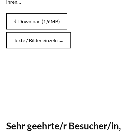
ihren…
Download (1,9 MB)
Texte / Bilder einzeln →
Sehr geehrte/r Besucher/in,